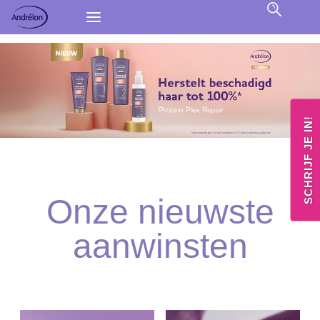
SCHRIJF JE IN!
Onze nieuwste
aanwinsten