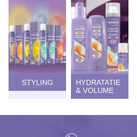
STYLING
HYDRATATIE
& VOLUME