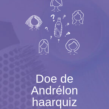
Doe de
Andrélon
haarquiz