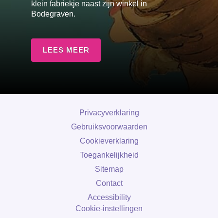
klein fabriekje naast zijn winkel in
Bodegraven.
LEES MEER
Privacyverklaring
Gebruiksvoorwaarden
Cookieverklaring
Cookie-instellingen
Toegankelijkheid
Sitemap
Contact