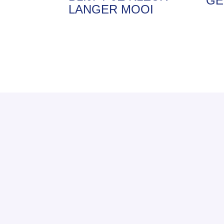
GE
LANGER MOOI