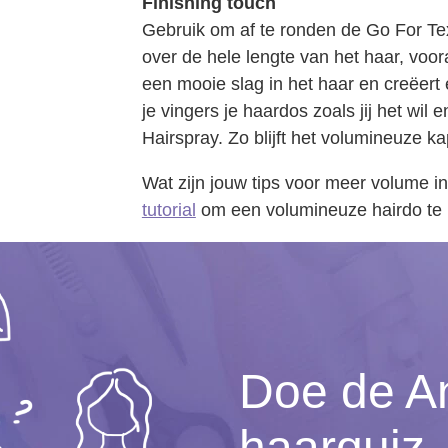
Finishing touch
Gebruik om af te ronden de Go For Te
over de hele lengte van het haar, voor
een mooie slag in het haar en creëert 
je vingers je haardos zoals jij het wil
Hairspray. Zo blijft het volumineuze k
Wat zijn jouw tips voor meer volume in
tutorial
om een volumineuze hairdo te
Doe de A
haarquiz