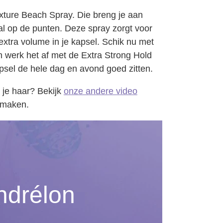
xture Beach Spray. Die breng je aan
al op de punten. Deze spray zorgt voor
extra volume in je kapsel. Schik nu met
 en werk het af met de Extra Strong Hold
apsel de hele dag en avond goed zitten.
 je haar? Bekijk
onze andere video
 maken.
ndrélon