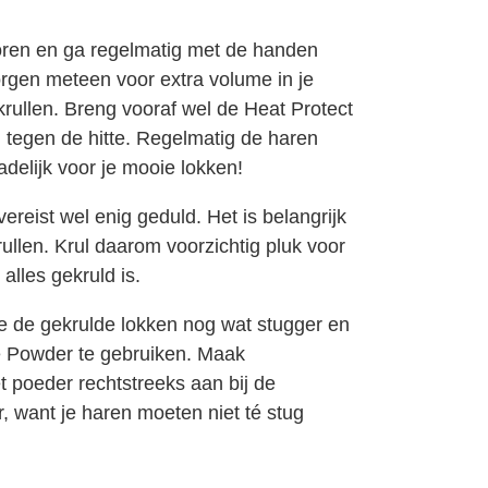
 voren en ga regelmatig met de handen
orgen meteen voor extra volume in je
 krullen. Breng vooraf wel de Heat Protect
tegen de hitte. Regelmatig de haren
delijk voor je mooie lokken!
vereist wel enig geduld. Het is belangrijk
krullen. Krul daarom voorzichtig pluk voor
alles gekruld is.
e de gekrulde lokken nog wat stugger en
 Powder te gebruiken. Maak
t poeder rechtstreeks aan bij de
r, want je haren moeten niet té stug