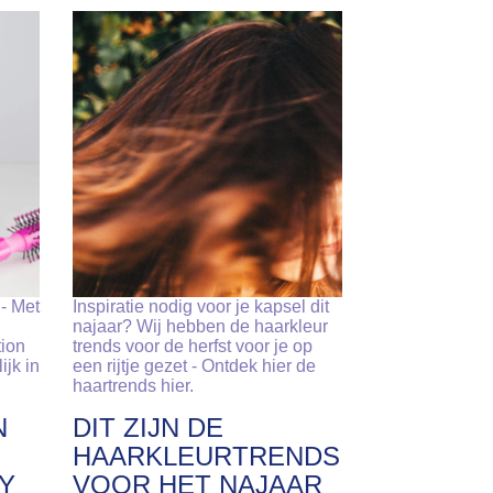
- Met
Inspiratie nodig voor je kapsel dit
najaar? Wij hebben de haarkleur
tion
trends voor de herfst voor je op
ijk in
een rijtje gezet - Ontdek hier de
haartrends hier.
N
DIT ZIJN DE
HAARKLEURTRENDS
AY
VOOR HET NAJAAR