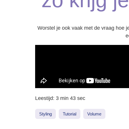
zo krijg 
Worstel je ook vaak met de vraag hoe je
e
Leestijd: 3 min 43 sec
Styling
Tutorial
Volume