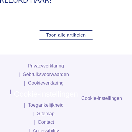
KLEURD HAAR!
Toon alle artikelen
Privacyverklaring
Gebruiksvoorwaarden
Cookieverklaring
Cookie-instellingen
Cookie-instellingen
Toegankelijkheid
Sitemap
Contact
Accessibility