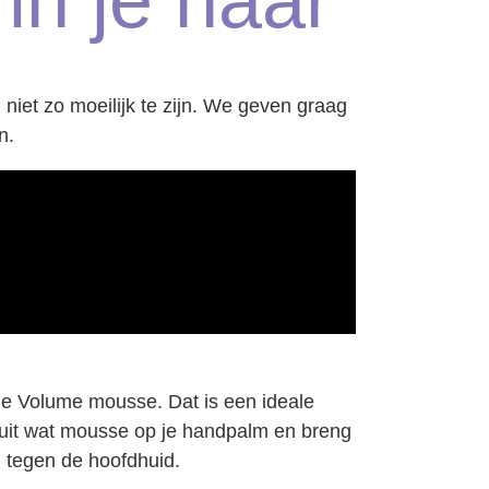
in je haar
niet zo moeilijk te zijn. We geven graag
n.
he Volume mousse. Dat is een ideale
uit wat mousse op je handpalm en breng
 tegen de hoofdhuid.