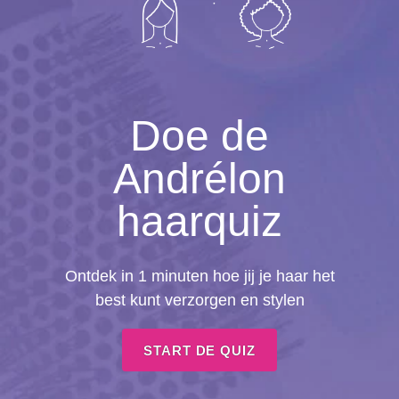
Doe de
Andrélon
haarquiz
Ontdek in 1 minuten hoe jij je haar het
best kunt verzorgen en stylen
START DE QUIZ