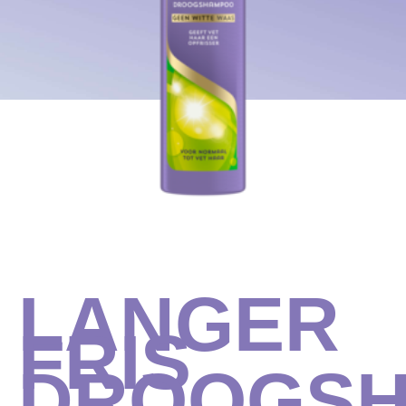
LANGER
FRIS
DROOGS