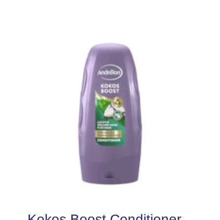
Kokos Boost Conditioner