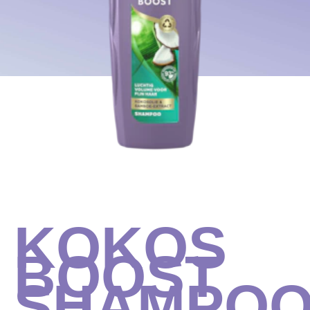
KOKOS
BOOST
SHAMPO