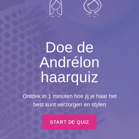
Doe de
Andrélon
haarquiz
Ontdek in 1 minuten hoe jij je haar het
best kunt verzorgen en stylen
START DE QUIZ