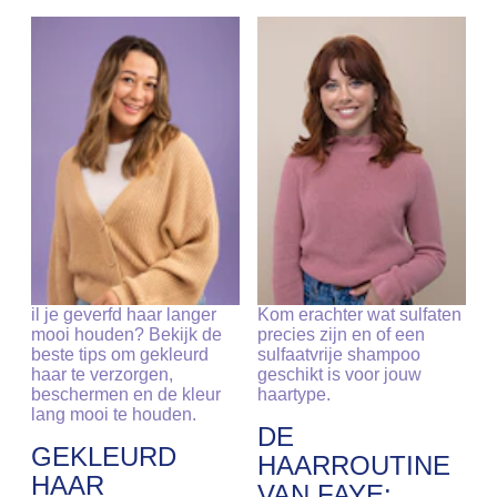
il je geverfd haar langer
Kom erachter wat sulfaten
mooi houden? Bekijk de
precies zijn en of een
beste tips om gekleurd
sulfaatvrije shampoo
haar te verzorgen,
geschikt is voor jouw
beschermen en de kleur
haartype.
lang mooi te houden.
DE
GEKLEURD
HAARROUTINE
HAAR
VAN FAYE: