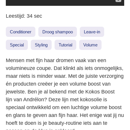
Leestijd: 34 sec
Conditioner
Droog shampoo
Leave-in
Special
Styling
Tutorial
Volume
Mensen met fijn haar dromen vaak van een
volumineuze coupe. Dat klinkt als iets onmogelijks,
maar niets is minder waar. Met de juiste verzorging
én producten creëer je een volume boost van
jewelste. Ben je al bekend met de Kokos Boost
lijn van Andrélon? Deze lijn met kokosolie is
speciaal ontwikkeld om een luchtige volume boost
en glans te geven aan fijn haar. Het enige wat jij nu
hoeft te doen is je beauty-routine iets aan te