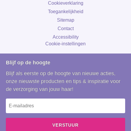
Cookieverklaring
Cookie-instellingen
Toegankelijkheid
Sitemap
Contact
Accessibility
Cookie-instellingen
Blijf op de hoogte
Blijf als eerste op de hoogte van nieuwe acties,
onze nieuwste producten en tips & inspiratie voor
de verzorging van jouw haar!