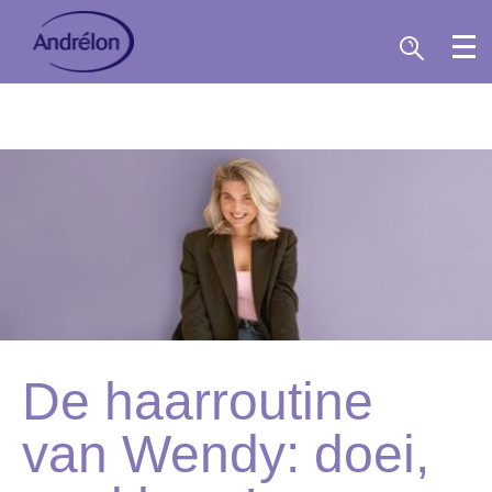
De haarroutine
van Wendy: doei,