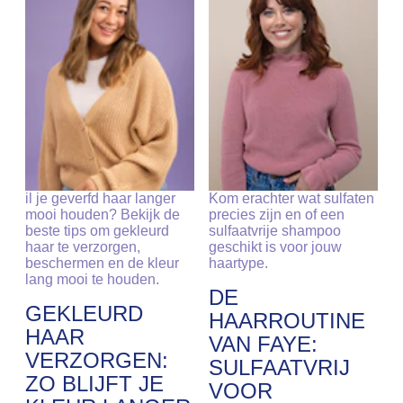
il je geverfd haar langer
Kom erachter wat sulfaten
mooi houden? Bekijk de
precies zijn en of een
beste tips om gekleurd
sulfaatvrije shampoo
haar te verzorgen,
geschikt is voor jouw
beschermen en de kleur
haartype.
lang mooi te houden.
DE
GEKLEURD
HAARROUTINE
HAAR
VAN FAYE:
VERZORGEN:
SULFAATVRIJ
ZO BLIJFT JE
VOOR