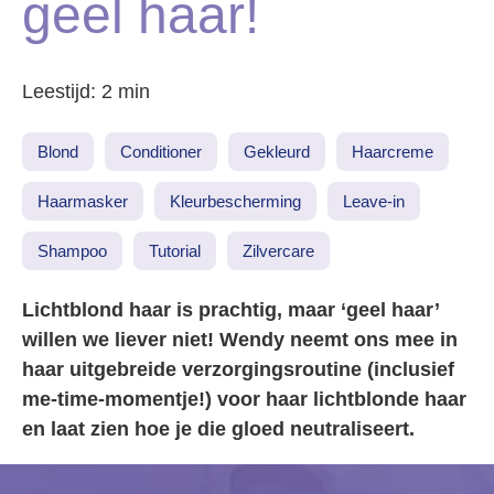
geel haar!
Leestijd: 2 min
Blond
Conditioner
Gekleurd
Haarcreme
Haarmasker
Kleurbescherming
Leave-in
Shampoo
Tutorial
Zilvercare
Lichtblond haar is prachtig, maar ‘geel haar’
willen we liever niet! Wendy neemt ons mee in
haar uitgebreide verzorgingsroutine (inclusief
me-time-momentje!) voor haar lichtblonde haar
en laat zien hoe je die gloed neutraliseert.